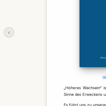
‹
IS
„Höheres Wachsein“ is
Sinne des Erweckens un
Es führt uns zu unsere