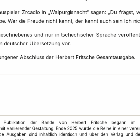
uspieler Zrcadlo in „Walpurgisnacht“ sagen: „Du frägst, w
be. Wer die Freude nicht kennt, der kennt auch sein Ich nic
 geschriebenes und nur in tschechischer Sprache veröffent
t in deutscher Übersetzung vor.
lungener Abschluss der Herbert Fritsche Gesamtausgabe.
e Publikation der Bände von Herbert Fritsche begann im 
mit variierender Gestaltung. Ende 2025 wurde die Reihe in einer vere
e Ausgaben sind inhaltlich identisch und über den Verlag und den