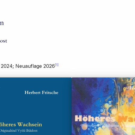
in
lost
[1]
e 2024; Neuauflage 2026