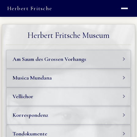
Herbert Fritsche
Herbert Fritsche Museum
Am Saum des Grossen Vorhangs
Musica Mundana
Vellichor
Korrespondenz
Tondokumente