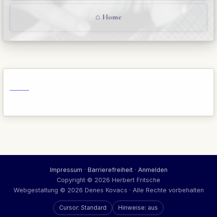
⌂ Home
Impressum
·
Barrierefreiheit
·
Anmelden
Copyright © 2026 Herbert Fritsche
Webgestaltung © 2026 Denes Kovacs · Alle Rechte vorbehalten
Cursor: Standard
Hinweise: aus