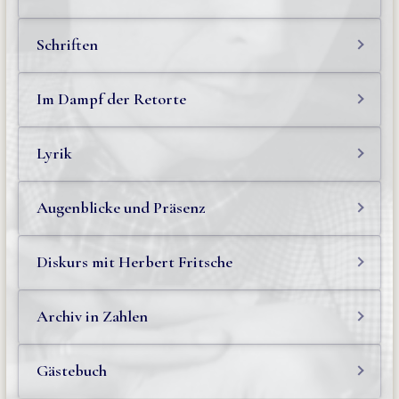
Schriften
Im Dampf der Retorte
Lyrik
Augenblicke und Präsenz
Diskurs mit Herbert Fritsche
Archiv in Zahlen
Gästebuch