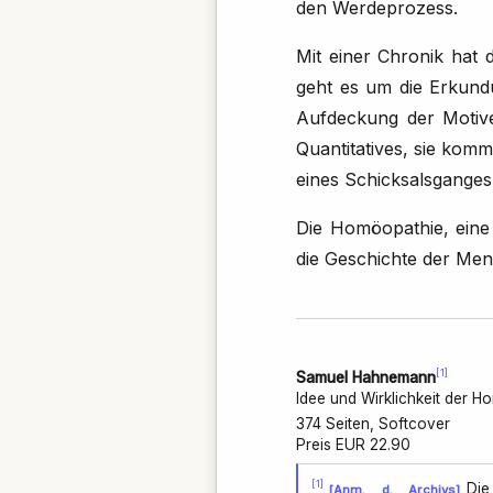
den Werdeprozess.
Mit einer Chronik hat d
geht es um die Erkundu
Aufdeckung der Motive
Quantitatives, sie kom
eines Schicksalsganges
Die Homöopathie, eine 
die Geschichte der Men
[1]
Samuel Hahnemann
Idee und Wirklichkeit der 
374 Seiten, Softcover
Preis EUR 22.90
[1]
Di
[Anm. d. Archivs]