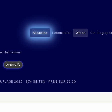
Aktuelles
Lebenstafel
Werke
Die Biographi
el Hahnemann
n
Archiv 🔍
UFLAGE 2026 · 374 SEITEN · PREIS EUR 22.90