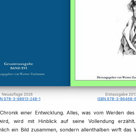
Neuauflage 2026
Erstausgabe 201
BN 978-3-98913-248-1
ISBN 978-3-86468-
e Chronik einer Entwicklung. Alles, was vom Werden de
rd, wird mit Hinblick auf seine Vollendung erzählt
lich ein Bild zusammen, sondern allenthalben wirft das W