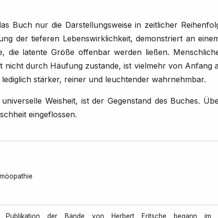
as Buch nur die Darstellungsweise in zeitlicher Reihenfol
ng der tieferen Lebenswirklichkeit, demons­triert an ein
, die latente Größe offenbar werden ließen. Menschliche
mt nicht durch Häufung zustande, ist vielmehr von Anfang
 lediglich stärker, reiner und leuchtender wahrnehmbar.
universelle Weisheit, ist der Gegenstand des Buches. Üb
schheit eingeflossen.
Homöopathie
e Publikation der Bände von Herbert Fritsche begann im 