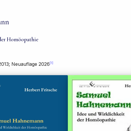
ann
 der Homöopathie
[1]
 2013; Neuauflage 2026