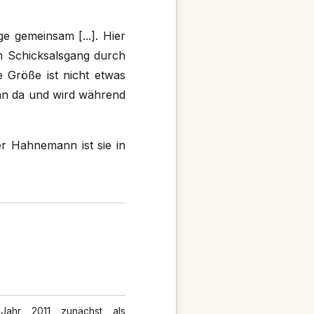
ge gemeinsam [...]. Hier
em Schicksalsgang durch
 Größe ist nicht etwas
 an da und wird während
er Hahnemann ist sie in
Jahr 2011 zunächst als