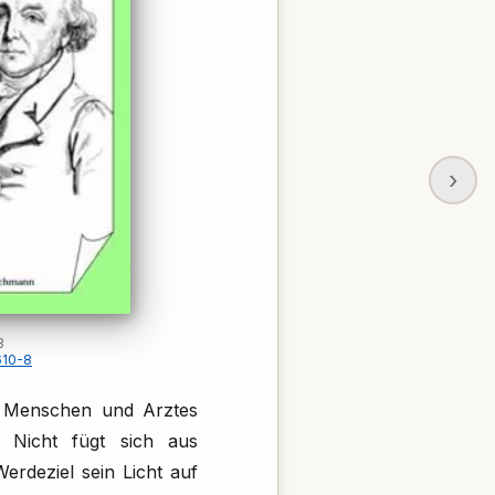
›
3
610-8
s Menschen und Arztes
. Nicht fügt sich aus
erdeziel sein Licht auf