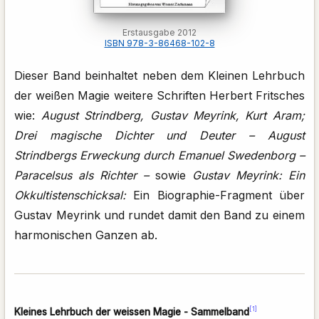
Erstausgabe 2012
ISBN 978-3-86468-102-8
Dieser Band beinhaltet neben dem Kleinen Lehrbuch
der weißen Magie weitere Schriften Herbert Fritsches
wie:
August Strindberg, Gustav Meyrink, Kurt Aram;
Drei magische Dichter und Deuter – August
Strindbergs Erweckung durch Emanuel Swedenborg –
Paracelsus als Richter –
sowie
Gustav Meyrink: Ein
Okkultistenschicksal:
Ein Biographie-Fragment über
Gustav Meyrink und rundet damit den Band zu einem
harmonischen Ganzen ab.
[1]
Kleines Lehrbuch der weissen Magie - Sammelband