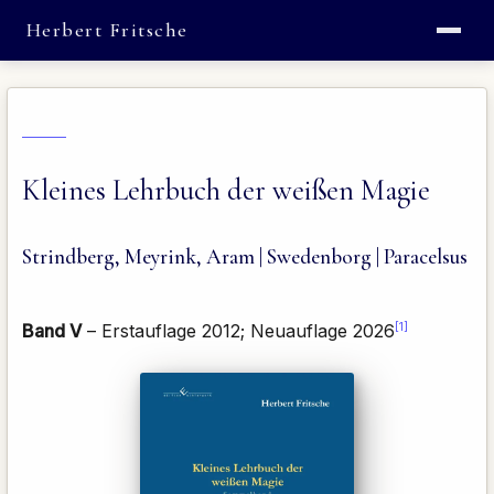
Herbert Fritsche
Kleines Lehrbuch der weißen Magie
Strindberg, Meyrink, Aram | Swedenborg | Paracelsus
[1]
Band V
– Erstauflage 2012; Neuauflage 2026