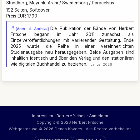
Strindberg, Meyrink, Aram / Swedenborg / Paracelsus
192 Seiten, Softcover
Preis EUR 17.90
[1]
Die Publikation der Bände von Herbert
[Anm. d. Archivs]
Fritsche begann im Jahr 2011 zunächst als
Einzelveröffentlichungen mit variierender Gestaltung. Ende
2025 wurde die Reihe in einer vereinheitlichten
Studienausgabe neu herausgegeben. Beide Ausgaben sind
inhaltlich identisch und über den Verlag und den stationären
wie digitalen Buchhandel zu beziehen.
Januar 2026
Impressum
·
Barrierefreiheit
·
Anmelden
Copyright © 2026 Herbert Fritsche
Webgestaltung © 2026 Denes Kovacs · Alle Rechte vorbehalten