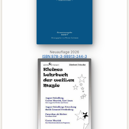
Neuauflage 2026
ISBN 978-3-98913-244-3