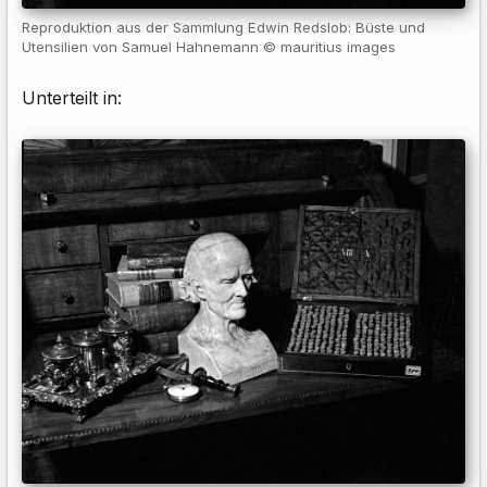
Reproduktion aus der Sammlung Edwin Redslob: Büste und
Utensilien von Samuel Hahnemann © mauritius images
Unterteilt in: