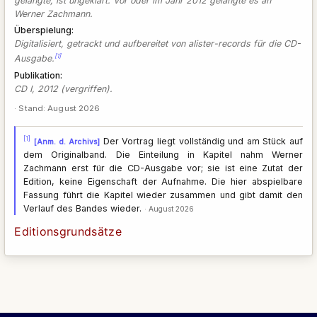
gelangte, ist ungeklärt. Vor oder im Jahr 2012 gelangte es an
Werner Zachmann.
Überspielung
Digitalisiert, getrackt und aufbereitet von alister-records für die CD-
[1]
Ausgabe.
Publikation
CD I, 2012 (vergriffen).
· Stand: August 2026
[1]
Der Vortrag liegt vollständig und am Stück auf
[Anm. d. Archivs]
dem Originalband. Die Einteilung in Kapitel nahm Werner
Zachmann erst für die CD-Ausgabe vor; sie ist eine Zutat der
Edition, keine Eigenschaft der Aufnahme. Die hier abspielbare
Fassung führt die Kapitel wieder zusammen und gibt damit den
Verlauf des Bandes wieder.
August 2026
Editionsgrundsätze