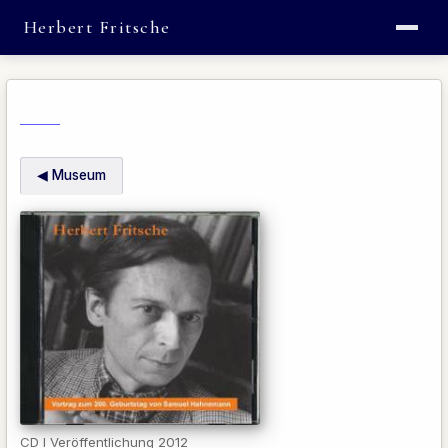
Herbert Fritsche
◀ Museum
CD I Veröffentlichung 2012