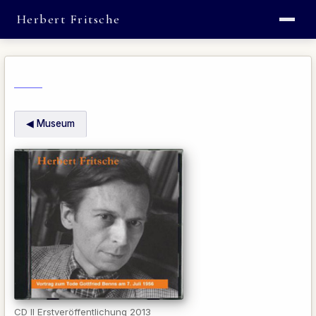
Herbert Fritsche
◀ Museum
CD II Erstveröffentlichung 2013