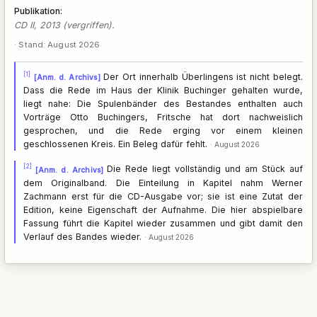
Publikation
CD II, 2013 (vergriffen).
· Stand: August 2026
[1]
Der Ort innerhalb Überlingens ist nicht belegt.
[Anm. d. Archivs]
Dass die Rede im Haus der Klinik Buchinger gehalten wurde,
liegt nahe: Die Spulenbänder des Bestandes enthalten auch
Vorträge Otto Buchingers, Fritsche hat dort nachweislich
gesprochen, und die Rede erging vor einem kleinen
geschlossenen Kreis. Ein Beleg dafür fehlt.
August 2026
[2]
Die Rede liegt vollständig und am Stück auf
[Anm. d. Archivs]
dem Originalband. Die Einteilung in Kapitel nahm Werner
Zachmann erst für die CD-Ausgabe vor; sie ist eine Zutat der
Edition, keine Eigenschaft der Aufnahme. Die hier abspielbare
Fassung führt die Kapitel wieder zusammen und gibt damit den
Verlauf des Bandes wieder.
August 2026