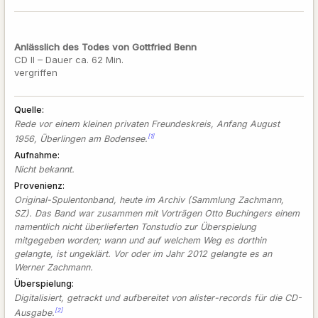
Anlässlich des Todes von Gottfried Benn
CD II – Dauer ca. 62 Min.
vergriffen
Quelle
Rede vor einem kleinen privaten Freundeskreis, Anfang August
[1]
1956, Überlingen am Bodensee.
Aufnahme
Nicht bekannt.
Provenienz
Original-Spulentonband, heute im Archiv (Sammlung Zachmann,
SZ). Das Band war zusammen mit Vorträgen Otto Buchingers einem
namentlich nicht überlieferten Tonstudio zur Überspielung
mitgegeben worden; wann und auf welchem Weg es dorthin
gelangte, ist ungeklärt. Vor oder im Jahr 2012 gelangte es an
Werner Zachmann.
Überspielung
Digitalisiert, getrackt und aufbereitet von alister-records für die CD-
[2]
Ausgabe.